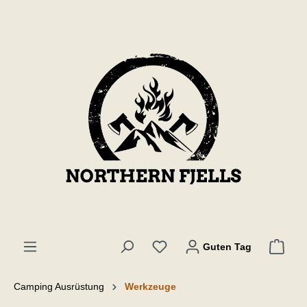
inhalt springen
Guten Tag
Camping Ausrüstung
Werkzeuge