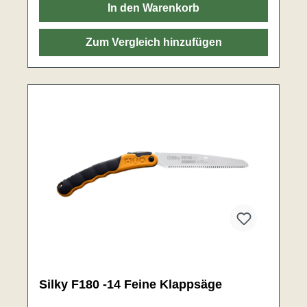
eine effektive und umweltfreundliche Methode um
In den Warenkorb
das Blatt zu reinigen.Hergestellt in: Japan
Zum Vergleich hinzufügen
Silky F180 -14 Feine Klappsäge