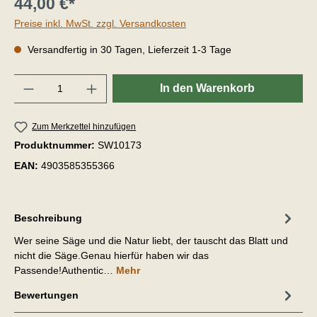
44,00 €*
Preise inkl. MwSt. zzgl. Versandkosten
Versandfertig in 30 Tagen, Lieferzeit 1-3 Tage
Anzahl
In den Warenkorb
Zum Merkzettel hinzufügen
Produktnummer:
SW10173
EAN:
4903585355366
Beschreibung
Wer seine Säge und die Natur liebt, der tauscht das Blatt und
nicht die Säge.Genau hierfür haben wir das
Passende!Authentic…
Mehr
Bewertungen