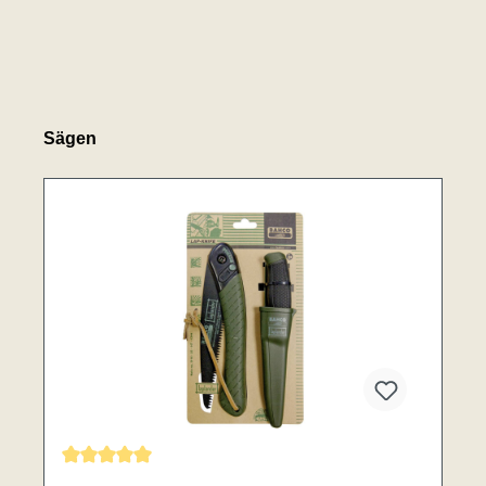
Sägen
Durchschnittliche Bewertung von 5 von 5 Sternen