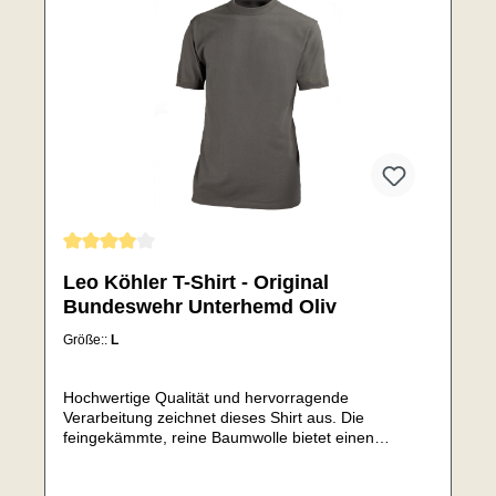
Durchschnittliche Bewertung von 4 von 5 Sternen
Leo Köhler T-Shirt - Original
Bundeswehr Unterhemd Oliv
Größe::
L
Hochwertige Qualität und hervorragende
Verarbeitung zeichnet dieses Shirt aus. Die
feingekämmte, reine Baumwolle bietet einen
besonders angenehmen Tragekomfort und sorgt für
einen hohen Feuchtigkeitstransport und