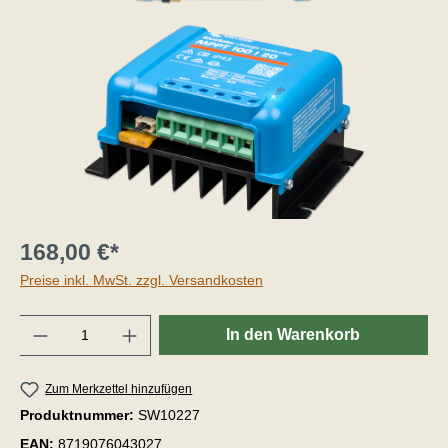
168,00 €*
Preise inkl. MwSt. zzgl. Versandkosten
Anzahl
In den Warenkorb
Zum Merkzettel hinzufügen
Produktnummer:
SW10227
EAN:
8719076043027