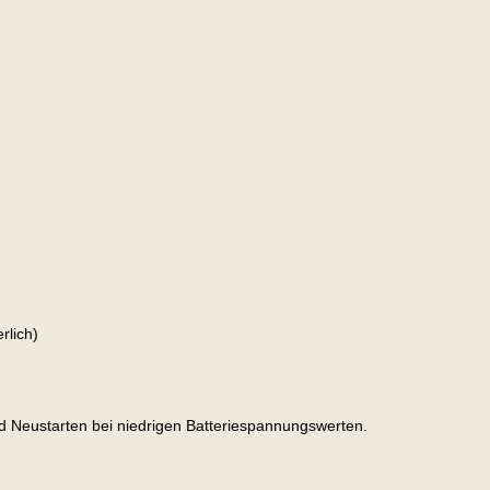
rlich)
d Neustarten bei niedrigen Batteriespannungswerten.