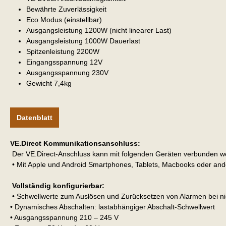
Bewährte Zuverlässigkeit
Eco Modus (einstellbar)
Ausgangsleistung 1200W (nicht linearer Last)
Ausgangsleistung 1000W Dauerlast
Spitzenleistung 2200W
Eingangsspannung 12V
Ausgangsspannung 230V
Gewicht 7,4kg
Datenblatt
VE.Direct Kommunikationsanschluss:
Der VE.Direct-Anschluss kann mit folgenden Geräten verbunden wer
• Mit Apple und Android Smartphones, Tablets, Macbooks oder ande
Vollständig konfigurierbar:
• Schwellwerte zum Auslösen und Zurücksetzen von Alarmen bei ni
• Dynamisches Abschalten: lastabhängiger Abschalt-Schwellwert
• Ausgangsspannung 210 – 245 V