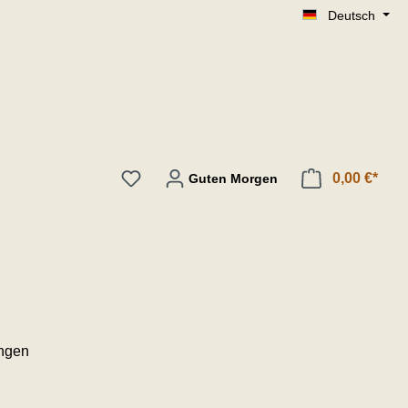
Deutsch
0,00 €*
Guten Morgen
ungen