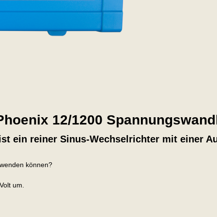
 Phoenix 12/1200 Spannungswand
ist ein reiner Sinus-Wechselrichter mit einer 
erwenden können?
Volt um.