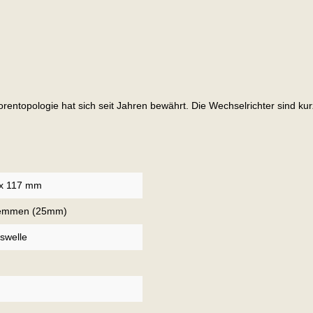
orentopologie hat sich seit Jahren bewährt. Die Wechselrichter sind k
 x 117 mm
lemmen (25mm)
swelle