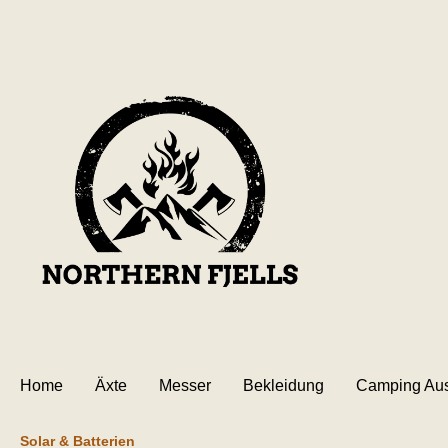
inhalt springen
Home
Äxte
Messer
Bekleidung
Camping Aus
Solar & Batterien