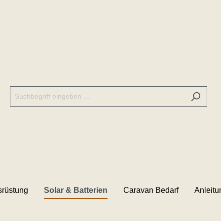
rüstung
Solar & Batterien
Caravan Bedarf
Anleit