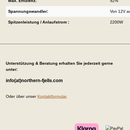
Max. Effizienz:
92%
Spannungswandler:
Von 12V a
Spitzenleistung / Anlaufstrom :
2200W
Unterstützung & Beratung erhalten Sie jederzeit gerne
unter:
info(at)northern-fjells.com
Oder über unser
Kontaktformular
.