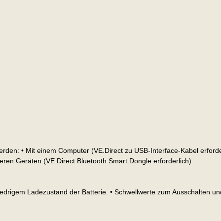
den: • Mit einem Computer (VE.Direct zu USB-Interface-Kabel erforde
ren Geräten (VE.Direct Bluetooth Smart Dongle erforderlich).
edrigem Ladezustand der Batterie. • Schwellwerte zum Ausschalten un