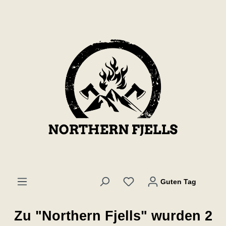
inhalt springen
Guten Tag
Zu "Northern Fjells" wurden 2