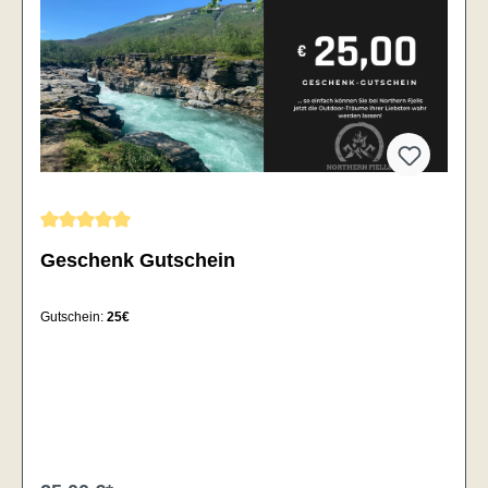
Durchschnittliche Bewertung von 5 von 5 Sternen
Geschenk Gutschein
Gutschein:
25€