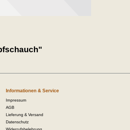
pfschauch"
Informationen & Service
Impressum
AGB
Lieferung & Versand
Datenschutz
Widerrufsbelehrung