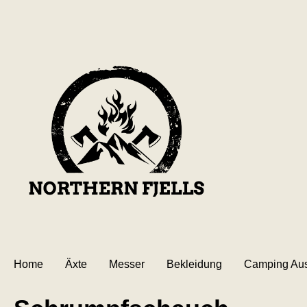
inhalt springen
Home
Äxte
Messer
Bekleidung
Camping Aus