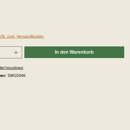
wSt. zzgl. Versandkosten
In den Warenkorb
tel hinzufügen
mer:
SW10346