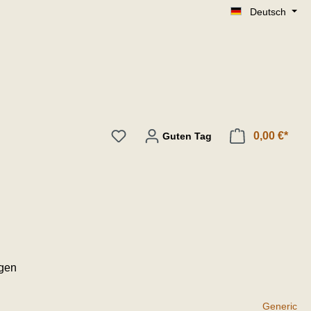
Deutsch
0,00 €*
Guten Tag
ngen
Generic