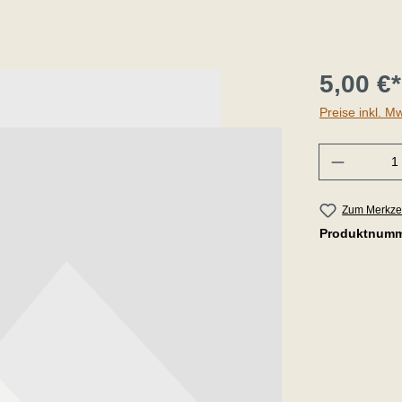
5,00 €*
Preise inkl. M
Anzahl
Zum Merkzet
Produktnum