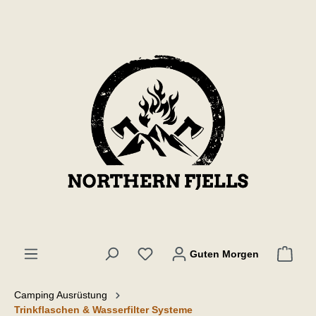
inhalt springen
Guten Morgen
Camping Ausrüstung
Trinkflaschen & Wasserfilter Systeme