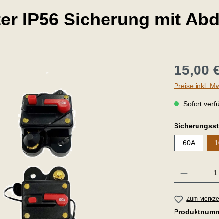
er IP56 Sicherung mit Ab
15,00 
Preise inkl. M
Sofort verfü
Sicherungsst
60A
1
Anzahl
Zum Merkzet
Produktnum