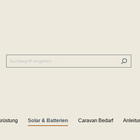
rüstung
Solar & Batterien
Caravan Bedarf
Anleit