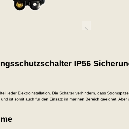
ungsschutzschalter IP56 Sicheru
dteil jeder Elektroinstallation. Die Schalter verhindern, dass Stromspi
 und ist somit auch für den Einsatz im marinen Bereich geeignet. Aber 
röme