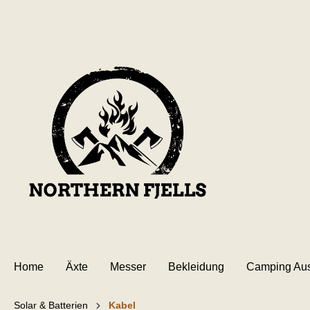
inhalt springen
Home
Äxte
Messer
Bekleidung
Camping Aus
Solar & Batterien
Kabel