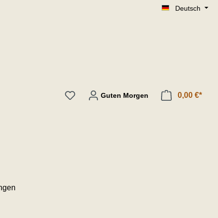
Deutsch
0,00 €*
Guten Morgen
ungen