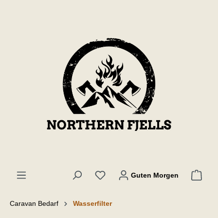
inhalt springen
Guten Morgen
Caravan Bedarf
Wasserfilter