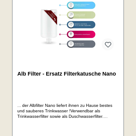
Alb Filter - Ersatz Filterkatusche Nano
... der Albfilter Nano liefert ihnen zu Hause bestes
und sauberes Trinkwasser !Verwendbar als
Trinkwasserfilter sowie als Duschwasserfilter.
Schwerpunkteinsatz bei Bakterien- bzw.
Virenbelastungen im Wasser mit höchsten
Ansprüchen an Material und Qualität der 0.1 µm